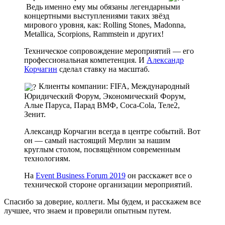
Ведь именно ему мы обязаны легендарными
концертными выступлениями таких звёзд
мирового уровня, как: Rolling Stones, Madonna,
Metallica, Scorpions, Rammstein и других!
Техническое сопровождение мероприятий — его
профессиональная компетенция. И
Александр
Корчагин
сделал ставку на масштаб.
Клиенты компании: FIFA, Международный
Юридический Форум, Экономический Форум,
Алые Паруса, Парад ВМФ, Coca-Cola, Теле2,
Зенит.
Александр Корчагин всегда в центре событий. Вот
он — самый настоящий Мерлин за нашим
круглым столом, посвящённом современным
технологиям.
На
Event Business Forum 2019
он расскажет все о
технической стороне организации мероприятий.
Спасибо за доверие, коллеги. Мы будем, и расскажем все
лучшее, что знаем и проверили опытным путем.