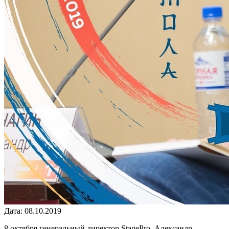
Дата: 08.10.2019
8 октября генеральный директор StagePro, Александр