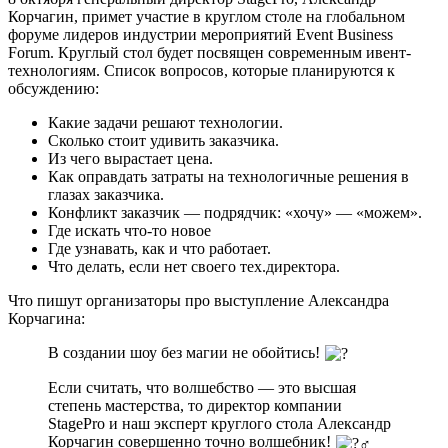
Корчагин, примет участие в круглом столе на глобальном
форуме лидеров индустрии мероприятий Event Business
Forum. Круглый стол будет посвящен современным ивент-
технологиям. Список вопросов, которые планируются к
обсуждению:
Какие задачи решают технологии.
Сколько стоит удивить заказчика.
Из чего вырастает цена.
Как оправдать затраты на технологичные решения в
глазах заказчика.
Конфликт заказчик — подрядчик: «хочу» — «можем».
Где искать что-то новое
Где узнавать, как и что работает.
Что делать, если нет своего тех.директора.
Что пишут организаторы про выступление Александра
Корчагина:
В создании шоу без магии не обойтись!
Если считать, что волшебство — это высшая
степень мастерства, то директор компании
StagePro и наш эксперт круглого стола Александр
Корчагин совершенно точно волшебник!