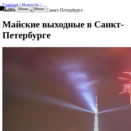
Главная
/
Новости
/
Меню
Майские выходные в Санкт-Петербурге
Майские выходные в Санкт-
Петербурге