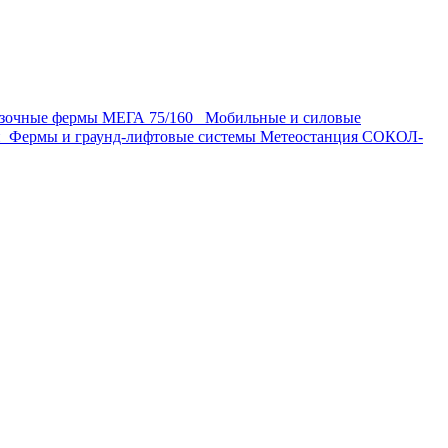
узочные фермы МЕГА 75/160
Мобильные и силовые
ки
Фермы и граунд-лифтовые системы
Метеостанция СОКОЛ-