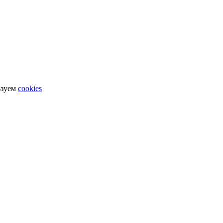
ьзуем
cookies