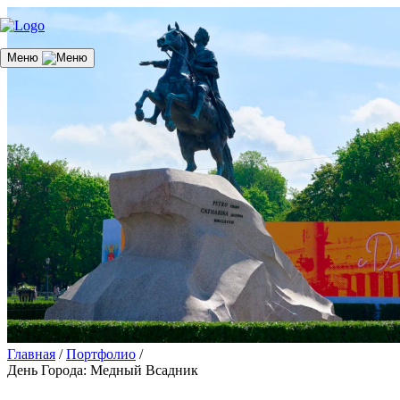
Меню
Главная
/
Портфолио
/
День Города: Медный Всадник