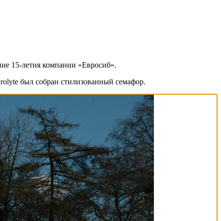
ние 15-летия компании «Евросиб».
olyte был собран стилизованный семафор.