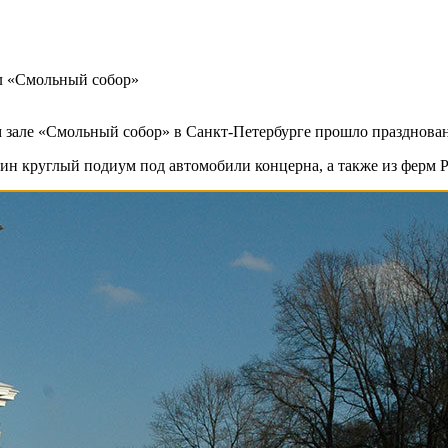
ал «Смольный собор»
м зале «Смольный собор» в Санкт-Петербурге прошло празднова
 круглый подиум под автомобили концерна, а также из ферм Pr