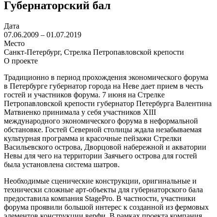
Губернаторский бал
Дата
07.06.2009 – 01.07.2019
Место
Санкт-Петербург, Стрелка Петропавловской крепости
О проекте
Традиционно в период прохождения экономического форума
в Петербурге губернатор города на Неве дает прием в честь
гостей и участников форума. 7 июня на Стрелке
Петропавловской крепости губернатор Петербурга Валентина
Матвиенко принимала у себя участников XIII
международного экономического форума в неформальной
обстановке. Гостей Северной столицы ждала незабываемая
культурная программа и красочные пейзажи Стрелки
Васильевского острова, Дворцовой набережной и акватории
Невы для чего на территории Заячьего острова для гостей
была установлена система шатров.
Необходимые сценические конструкции, оригинальные и
технически сложные арт-объекты для губернаторского бала
предоставила компания StagePro. В частности, участники
форума проявили большой интерес к созданной из фермовых
элементов конструкции верфи. В рамках проекта компания