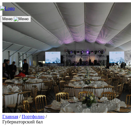
Меню
Главная
/
Портфолио
/
Губернаторский бал