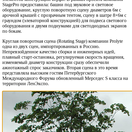
StagePro предоставила: башни под звуковое и световое
оборудование, круглую поворотную сцену диаметров 6м с
арочной крышей с прозрачным тентом, сцену в шатре 8×6м с
граундом (элеваторной конструкцией) для подвеса светового
оборудования и двумя подиумами для светодиодных экранов
по бокам.
Круглая поворотная сцена (Rotating Stage) компании Prolyte
одна из двух сцен, импортированных в Россию.
Непревзойденное качество сборки и инженерных идей,
плавный старт-остановка, регулируемая скорость вращения,
изменяемый диаметр конструкции сразу обеспечили
ажиотажный спрос заказчиков. Вторая сцена в это время
представляла высоким гостям Петербургского
Международного Форума обновленный Мерседес S класса на
территории ЛенЭкспо.