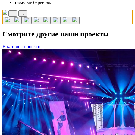
тяжёлые барьеры.
←
→
Смотрите другие наши проекты
В каталог проектов