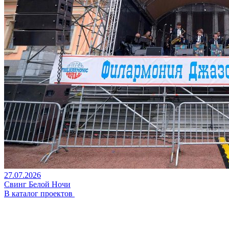
27.07.2026
Свинг Белой Ночи
В каталог проектов