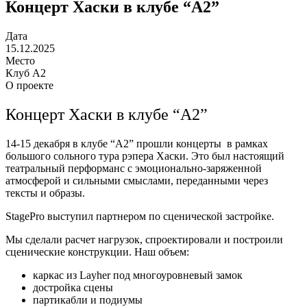
Концерт Хаски в клубе “А2”
Дата
15.12.2025
Место
Клуб А2
О проекте
Концерт Хаски в клубе “А2”
14-15 декабря в клубе “А2” прошли концерты в рамках
большого сольного тура рэпера Хаски. Это был настоящий
театральный перформанс с эмоционально-заряженной
атмосферой и сильными смыслами, переданными через
тексты и образы.
StagePro выступил партнером по сценической застройке.
Мы сделали расчет нагрузок, спроектировали и построили
сценические конструкции.
Наш объем:
каркас из Layher под многоуровневый замок
достройка сцены
партикабли и подиумы