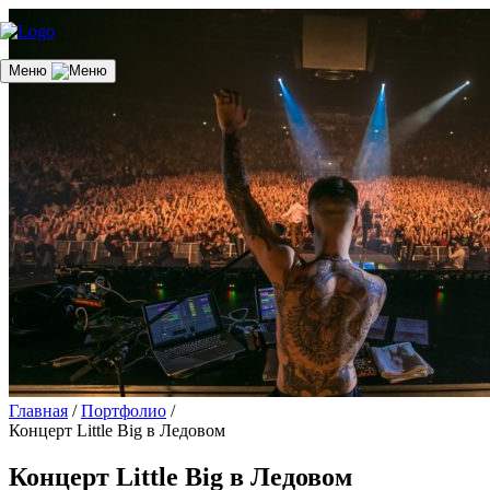
Меню
Главная
/
Портфолио
/
Концерт Little Big в Ледовом
Концерт Little Big в Ледовом