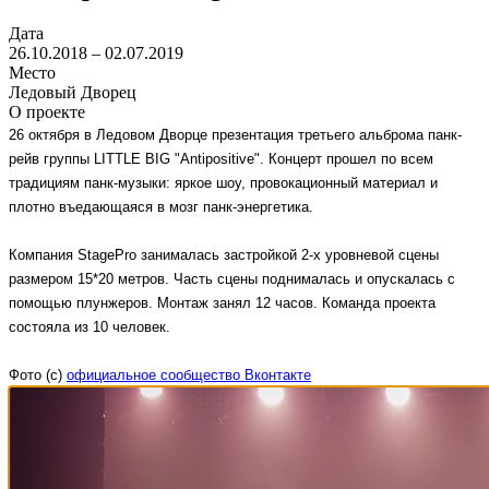
Дата
26.10.2018 – 02.07.2019
Место
Ледовый Дворец
О проекте
26 октября в Ледовом Дворце 
презентация третьего альброма панк-
рейв группы LITTLE BIG "Antipositive". Концерт прошел по всем 
традициям панк-музыки: яркое шоу, провокационный материал и 
плотно въедающаяся в мозг панк-энергетика. 
Компания StagePro занималась застройкой 2-х уровневой сцены 
размером 15*20 метров. Часть сцены поднималась и опускалась с 
помощью плунжеров. Монтаж занял 12 часов. Команда проекта 
состояла из 10 человек.
Фото (с) 
официальное сообщество Вконтакте