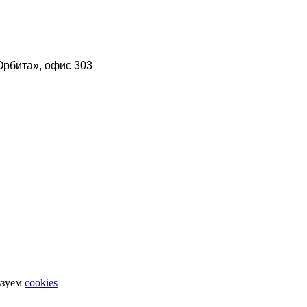
Орбита», офис 303
ьзуем
cookies