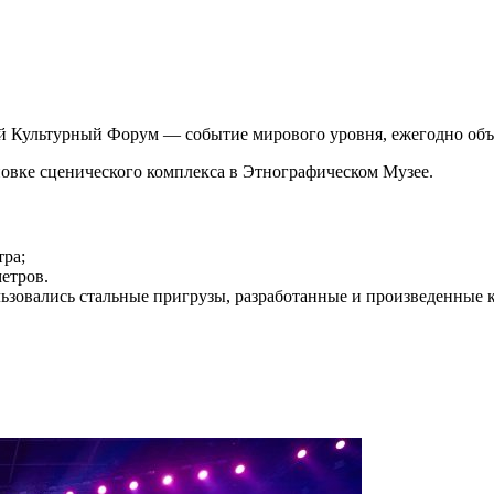
 Культурный Форум — событие мирового уровня, ежегодно объе
овке сценического комплекса в Этнографическом Музее.
тра;
метров.
ьзовались стальные пригрузы, разработанные и произведенные к