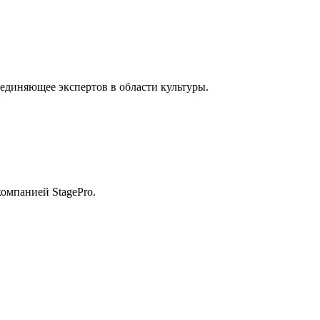
диняющее экспертов в области культуры.
омпанией StagePro.