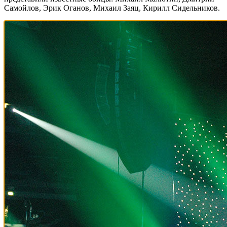
Самойлов, Эрик Оганов, Михаил Заяц, Кирилл Сидельников.