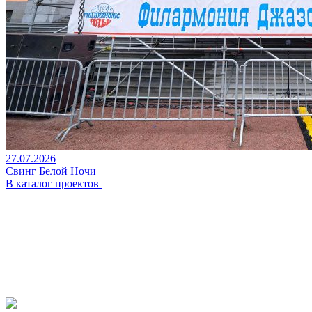
27.07.2026
Свинг Белой Ночи
В каталог проектов