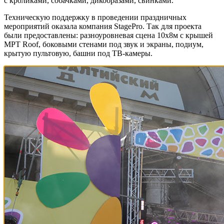
с кроликами, собачками, дикобразами, свинками.
Техническую поддержку в проведении праздничных
мероприятий оказала компания StagePro. Так для проекта
были предоставлены: разноуровневая сцена 10х8м с крышей
MPT Roof, боковыми стенами под звук и экраны, подиум,
крытую пультовую, башни под ТВ-камеры.