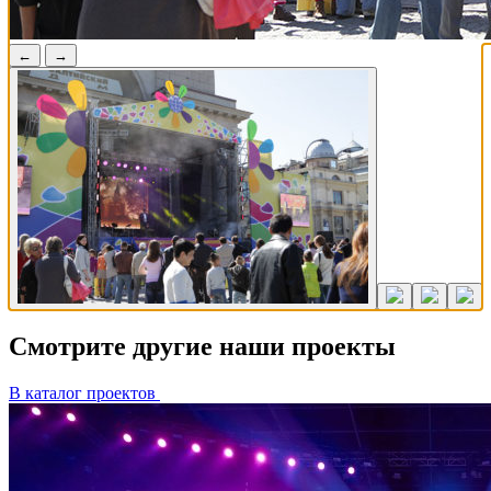
←
→
Смотрите другие наши проекты
В каталог проектов