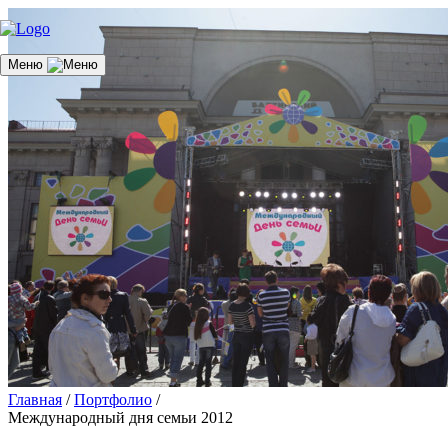
Меню
Главная
/
Портфолио
/
Международный дня семьи 2012