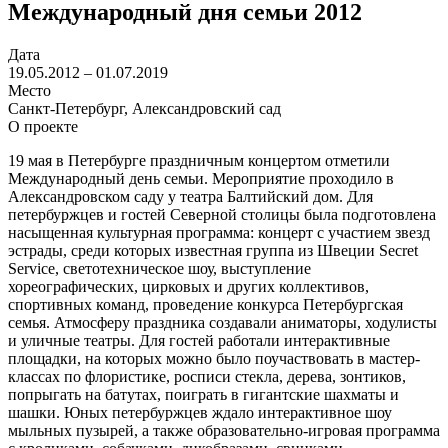
Международный дня семьи 2012
Дата
19.05.2012 – 01.07.2019
Место
Санкт-Петербург, Александровский сад
О проекте
19 мая в Петербурге праздничным концертом отметили
Международный день семьи. Мероприятие проходило в
Александровском саду у театра Балтийский дом. Для
петербуржцев и гостей Северной столицы была подготовлена
насыщенная культурная программа: концерт с участием звезд
эстрады, среди которых известная группа из Швеции Secret
Service, светотехническое шоу, выступление
хореографических, цирковых и других коллективов,
спортивных команд, проведение конкурса Петербургская
семья. Атмосферу праздника создавали аниматоры, ходулисты
и уличные театры. Для гостей работали интерактивные
площадки, на которых можно было поучаствовать в мастер-
классах по флористике, росписи стекла, дерева, зонтиков,
попрыгать на батутах, поиграть в гигантские шахматы и
шашки. Юных петербуржцев ждало интерактивное шоу
мыльных пузырей, а также образовательно-игровая программа