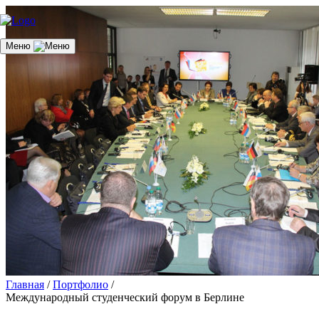
Меню
Главная
/
Портфолио
/
Международный студенческий форум в Берлине