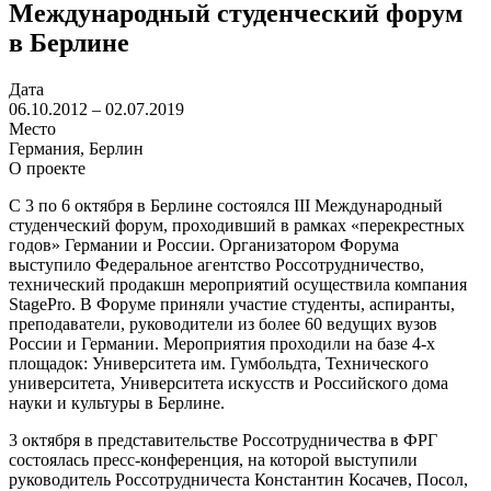
Международный студенческий форум
в Берлине
Дата
06.10.2012 – 02.07.2019
Место
Германия, Берлин
О проекте
C 3 по 6 октября в Берлине состоялся III Международный
студенческий форум, проходивший в рамках «перекрестных
годов» Германии и России. Организатором Форума
выступило Федеральное агентство Россотрудничество,
технический продакшн мероприятий осуществила компания
StagePro. В Форуме приняли участие студенты, аспиранты,
преподаватели, руководители из более 60 ведущих вузов
России и Германии. Мероприятия проходили на базе 4-х
площадок: Университета им. Гумбольдта, Технического
университета, Университета искусств и Российского дома
науки и культуры в Берлине.
3 октября в представительстве Россотрудничества в ФРГ
состоялась пресс-конференция, на которой выступили
руководитель Россотрудничеста Константин Косачев, Посол,