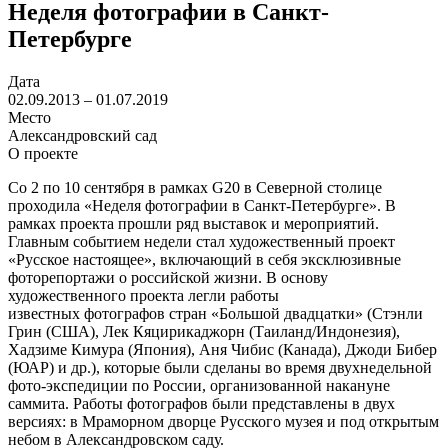
Неделя фотографии в Санкт-
Петербурге
Дата
02.09.2013 – 01.07.2019
Место
Александровский сад
О проекте
Со 2 по 10 сентября в рамках G20 в Северной столице
проходила «Неделя фотографии в Санкт-Петербурге». В
рамках проекта прошли ряд выставок и мероприятий.
Главным событием недели стал художественный проект
«Русское настоящее», включающий в себя эксклюзивные
фоторепортажи о российской жизни. В основу
художественного проекта легли работы
известных фотографов стран «Большой двадцатки» (Стэнли
Грин (США), Лек Кяцирикаджорн (Таиланд/Индонезия),
Хадзиме Кимура (Япония), Аня Чибис (Канада), Джоди Бибер
(ЮАР) и др.), которые были сделаны во время двухнедельной
фото-экспедиции по России, организованной накануне
саммита. Работы фотографов были представлены в двух
версиях: в Мраморном дворце Русского музея и под открытым
небом в Александровском саду.