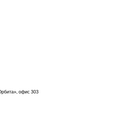
Орбита», офис 303