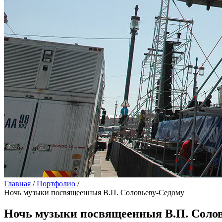
Главная
/
Портфолио
/
Ночь музыки посвящеенныя В.П. Соловьеву-Седому
Ночь музыки посвящеенныя В.П. Соло