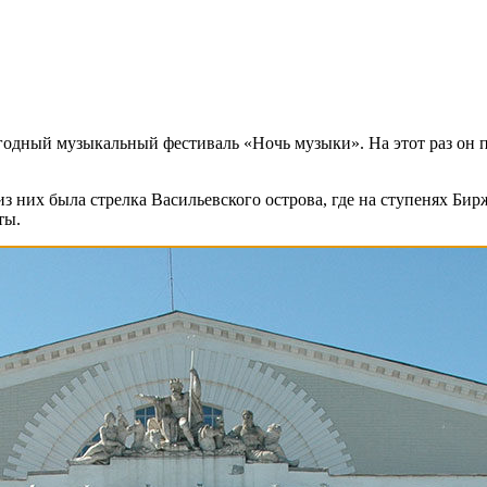
егодный музыкальный фестиваль «Ночь музыки». На этот раз он 
 них была стрелка Васильевского острова, где на ступенях Бирж
ты.