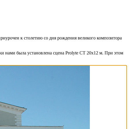
приурочен к столетию со дня рождения великого композитора
и нами была установлена сцена Prolyte CT 20х12 м. При этом