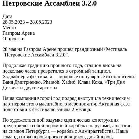
Петровские Ассамблеи 3.2.0
Дата
28.05.2023 – 28.05.2023
Место
Газпром Арена
О проекте
28 мая на Газпром-Арене прошел грандиозный Фестиваль
“Петровские Ассамблеи 3.2.0”.
Продолжая традицию прошлого года, стадион вновь на
несколько часов превратился в огромный танцпол.
Хэдлайнеры фестиваля — молодые популярные исполнители:
Ваня Дмитриенко, Pharaoh, Хабиб, Клава Кока, «Три Дня
Дождя»
и другие артисты.
Наша компания второй год подряд выступила техническим
партнером этого масштабного мероприятия. Активная фаза
подготовки к фестивалю заняла 2 месяца.
По художественной задумке сценическая конструкция
представляла собой огромный корабль с парусами, аллюзию
на символ Петербурга — корабль с Адмиралтейства. Наша
команда инженеров-проектировщиков, дизайнеров,