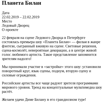
Планета Билан
Дата
22.02.2019 – 22.02.2019
Место
Ледовый Дворец
О проекте
22 февраля на сцене Ледового Дворца в Петербурге
состоялась премьера шоу «Планета Билан» — фильм в жанре
фэнтези, сыгранный вживую на сцене. Световые решения,
сцена-космолёт, невероятные декорации, а в центре живой
голос любимого артиста. Такое представление запомнится
зрителям надолго!
Мы принимали участие в «застройке» этого шоу: установили
поворотный круг, язык сцены, подиум, вторую сцену и
силовые ограждения.
Российские артисты все чаще радуют зрителя программами
мирового уровня. Тренд на концептуальные мультимедиа шоу
растёт.
Желаем удачи Диме Билану в его грандиозном туре!