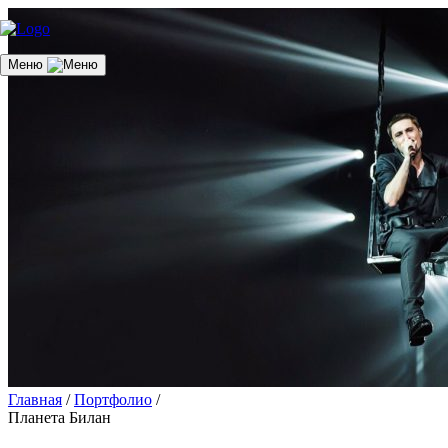
Меню
Главная
/
Портфолио
/
Планета Билан