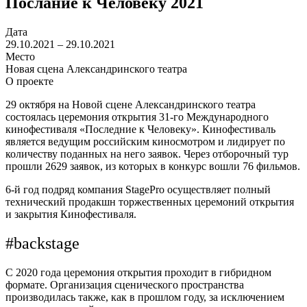
Послание к Человеку 2021
Дата
29.10.2021 – 29.10.2021
Место
Новая сцена Александринского театра
О проекте
29 октября на Новой сцене Александринского театра
состоялась церемония открытия 31-го Международного
кинофестиваля «Последние к Человеку». Кинофестиваль
является ведущим российским киносмотром и лидирует по
количеству поданных на него заявок. Через отборочный тур
прошли 2629 заявок, из которых в конкурс вошли 76 фильмов.
6-й год подряд компания StagePro осуществляет полный
технический продакшн торжественных церемоний открытия
и закрытия Кинофестиваля.
#backstage
С 2020 года церемония открытия проходит в гибридном
формате.
Организация сценического пространства
производилась также, как в прошлом году, за исключением