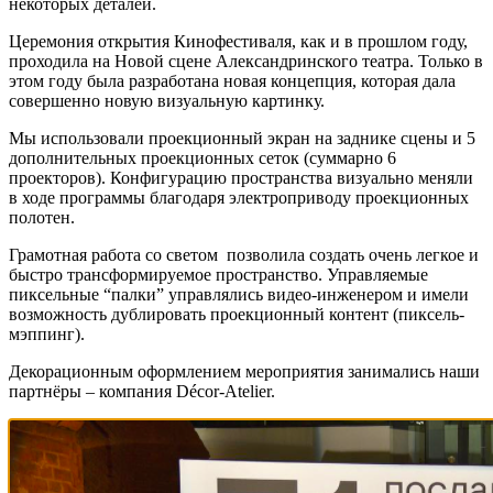
некоторых деталей.
Церемония открытия Кинофестиваля, как и в прошлом году,
проходила на Новой сцене Александринского театра. Только в
этом году была разработана новая концепция, которая дала
совершенно новую визуальную картинку.
Мы использовали проекционный экран на заднике сцены и 5
дополнительных проекционных сеток (суммарно 6
проекторов). Конфигурацию пространства визуально меняли
в ходе программы благодаря электроприводу проекционных
полотен.
Грамотная работа со светом позволила создать очень легкое и
быстро трансформируемое пространство. Управляемые
пиксельные “палки” управлялись видео-инженером и имели
возможность дублировать проекционный контент (пиксель-
мэппинг).
Декорационным оформлением мероприятия занимались наши
партнёры – компания
Décor-Atelier.