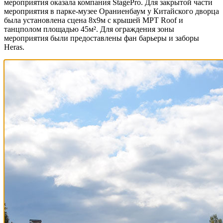
мероприятия оказала компания StagePro. Для закрытой части
мероприятия в парке-музее Ораниенбаум у Китайского дворца
была установлена сцена 8х9м с крышей MPT Roof и
танцполом площадью 45м². Для ограждения зоны
мероприятия были предоставлены фан барьеры и заборы
Heras.