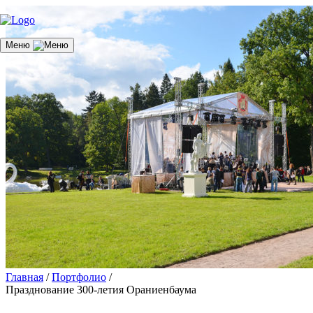
Меню
Главная
/
Портфолио
/
Празднование 300-летия Ораниенбаума