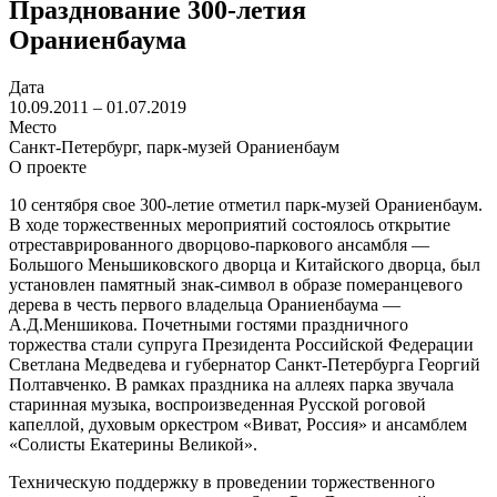
Празднование 300-летия
Ораниенбаума
Дата
10.09.2011 – 01.07.2019
Место
Санкт-Петербург, парк-музей Ораниенбаум
О проекте
10 сентября свое 300-летие отметил парк-музей Ораниенбаум.
В ходе торжественных мероприятий состоялось открытие
отреставрированного дворцово-паркового ансамбля —
Большого Меньшиковского дворца и Китайского дворца, был
установлен памятный знак-символ в образе померанцевого
дерева в честь первого владельца Ораниенбаума —
А.Д.Меншикова. Почетными гостями праздничного
торжества стали супруга Президента Российской Федерации
Светлана Медведева и губернатор Санкт-Петербурга Георгий
Полтавченко. В рамках праздника на аллеях парка звучала
старинная музыка, воспроизведенная Русской роговой
капеллой, духовым оркестром «Виват, Россия» и ансамблем
«Солисты Екатерины Великой».
Техническую поддержку в проведении торжественного