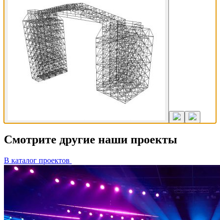
Смотрите другие наши проекты
В каталог проектов