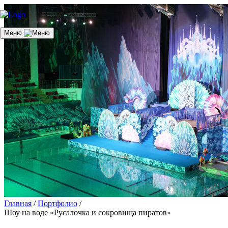
Меню
Главная
/
Портфолио
/
Шоу на воде «Русалочка и сокровища пиратов»