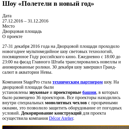
Шоу «Полетели в новый год»
Дата
27.12.2016 – 31.12.2016
Место
Дворцовая площадь
О проекте
27-31 декабря 2016 года на Дворцовой площади проходило
новогоднее мультимедийное шоу световых технологий,
посвященное Году российского кино. Ежедневно с 18:00 до
23:00 на фасад Главного Штаба транслировались новеллы и
анимированные ролики. 30 декабря шоу завершил Гранд-
салют в акватории Невы.
Компания StagePro стала
техническим партнером
шоу. На
дворцовой площади были
установлены
звуковые
и
проекторные
башни
, в которых
было размещено 36 проекторов. Все проекторы находились
внутри специальных
монолитных чехлов
с прозрачными
окнами, это позволило защитить оборудование от погодных
условий.
Декорирование конструкций
для проекта
осуществила компания
Décor Atelier
.