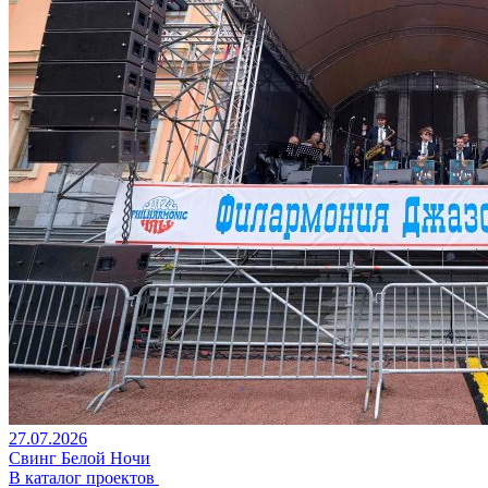
27.07.2026
Свинг Белой Ночи
В каталог проектов