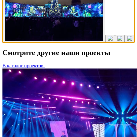
Смотрите другие наши проекты
В каталог проектов