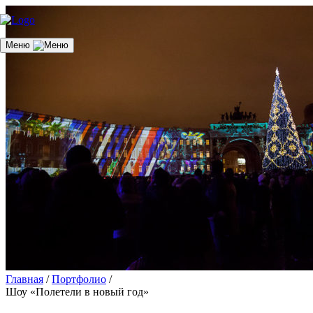
Меню
Главная
/
Портфолио
/
Шоу «Полетели в новый год»