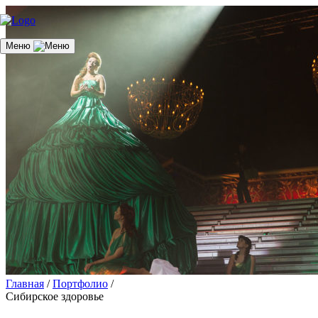
Меню
Главная
/
Портфолио
/
Сибирское здоровье