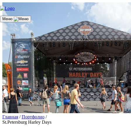
Меню
Главная
/
Портфолио
/
St.Petersburg Harley Days