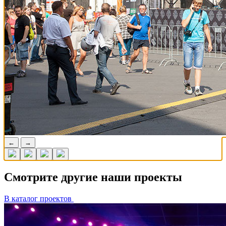
←
→
Смотрите другие наши проекты
В каталог проектов