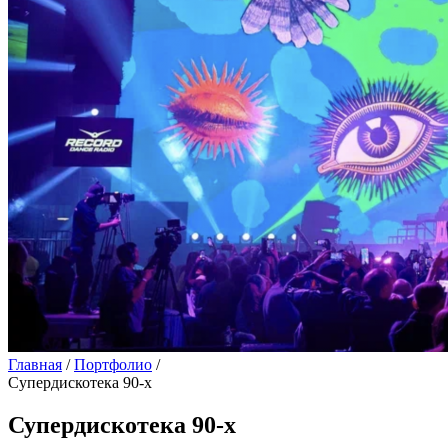
Главная
/
Портфолио
/
Супердискотека 90-х
Супердискотека 90-х