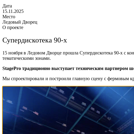
Дата
15.11.2025
Место
Ледовый Дворец
О проекте
Супердискотека 90-х
15 ноября в Ледовом Дворце прошла Супердискотека 90-х с ко
тематическими зонами.
StagePro традиционно выступает техническим партнером ш
Мы спроектировали и построили главную сцену с фермовым кру