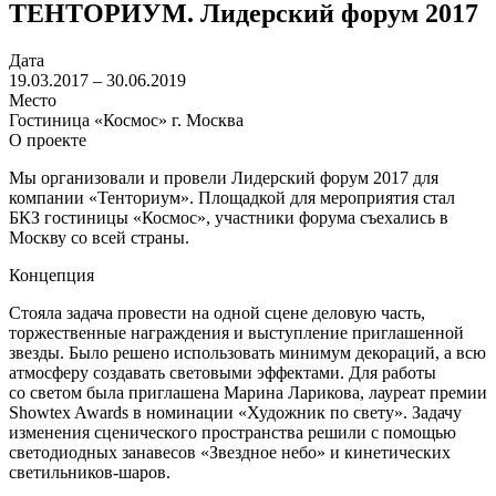
ТЕНТОРИУМ. Лидерский форум 2017
Дата
19.03.2017 – 30.06.2019
Место
Гостиница «Космос» г. Москва
О проекте
Мы организовали и провели Лидерский форум 2017 для
компании «Тенториум». Площадкой для мероприятия стал
БКЗ гостиницы «Космос», участники форума съехались в
Москву со всей страны.
Концепция
Стояла задача провести на одной сцене деловую часть,
торжественные награждения и выступление приглашенной
звезды. Было решено использовать минимум декораций, а всю
атмосферу создавать световыми эффектами. Для работы
со светом была приглашена Марина Ларикова, лауреат премии
Showtex Awards в номинации «Художник по свету». Задачу
изменения сценического пространства решили с помощью
светодиодных занавесов «Звездное небо» и кинетических
светильников‑шаров.