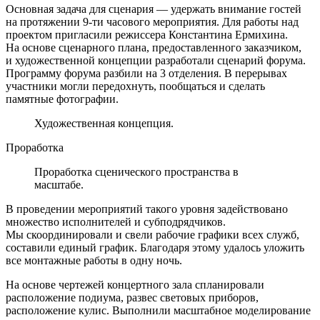
Основная задача для сценария — удержать внимание гостей
на протяжении 9‑ти часового мероприятия. Для работы над
проектом пригласили режиссера Константина Ермихина.
На основе сценарного плана, предоставленного заказчиком,
и художественной концепции разработали сценарий форума.
Программу форума разбили на 3 отделения. В перерывах
участники могли передохнуть, пообщаться и сделать
памятные фотографии.
Художественная концепция.
Проработка
Проработка сценического пространства в
масштабе.
В проведении мероприятий такого уровня задействовано
множество исполнителей и субподрядчиков.
Мы скоординировали и свели рабочие графики всех служб,
составили единый график. Благодаря этому удалось уложить
все монтажные работы в одну ночь.
На основе чертежей концертного зала спланировали
расположение подиума, развес световых приборов,
расположение кулис. Выполнили масштабное моделирование