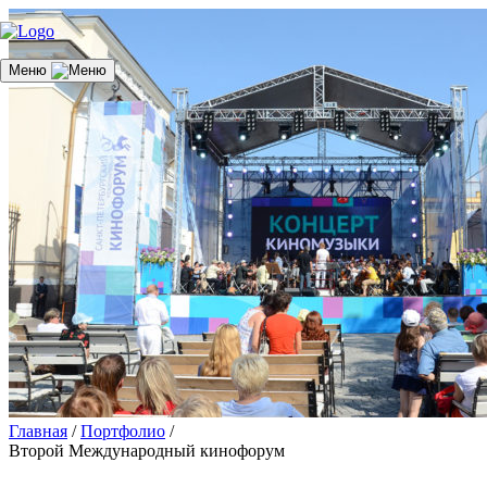
Меню
Главная
/
Портфолио
/
Второй Международный кинофорум