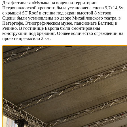
Для фестиваля «Музыка на воде» на территории
Петропавловской крепости была установлена сцена 9,7х14,5м
с крышей ST Roof и стенка под экран высотой 8 метров.
Сцены были установлены во дворе Михайловского театра, в
Петергофе, Этнографическом музее, пансионате Балтиец в
Репино. В гостинице Европа были смонтированы
конструкции под брендинг. Общее количество ограждений на
проекте превысило 2 км.