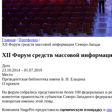
Главная
/
Портфолио
/
XII Форум средств массовой информации Северо-Запада
XII Форум средств массовой информаци
Дата
23.10.2014 – 01.07.2019
Место
Президентская библиотека имени Б. Н. Ельцина
О проекте
На форум собрались представители более 100 федеральных и 
комитетов правительств субъектов Северо-Западного федераль
поворотам именно этой темы.
Компания StagePro предоставила
сценическую площадку
и
ор