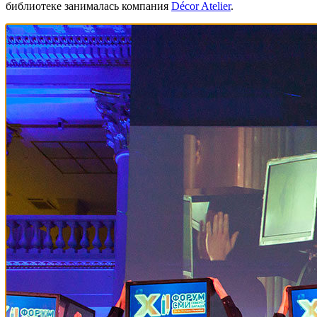
библиотеке занималась компания
Décor Atelier
.