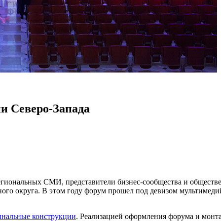
и Северо-Запада
региональных СМИ, представители бизнес-сообщества и общест
ного округа. В этом году форум прошел под девизом мультимед
инальные конструкции
. Реализацией оформления форума и мон