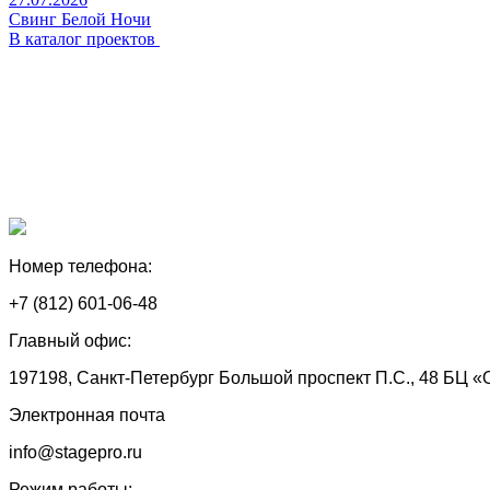
Свинг Белой Ночи
В каталог проектов
Номер телефона:
+7 (812) 601-06-48
Главный офис:
197198, Санкт-Петербург Большой проспект П.С., 48 БЦ «
Электронная почта
info@stagepro.ru
Режим работы: