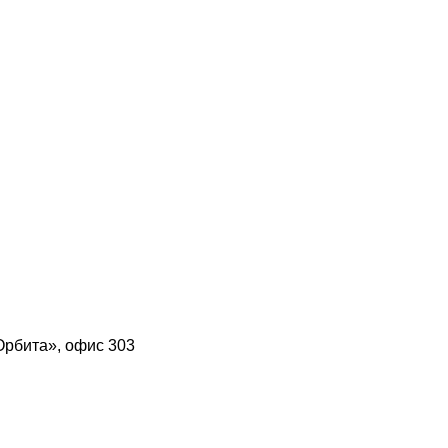
Орбита», офис 303