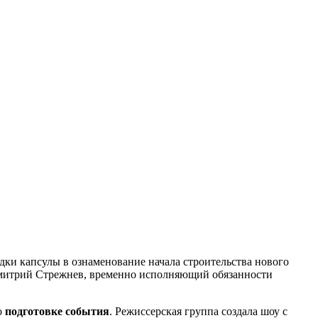
дки капсулы в ознаменование начала строительства нового
митрий Стрежнев, временно исполняющий обязанности
о
подготовке события
. Режиссерская группа создала шоу с