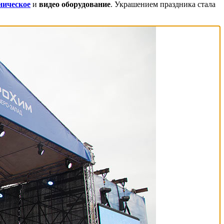
ническое
и
видео
оборудование
. Украшением праздника стала