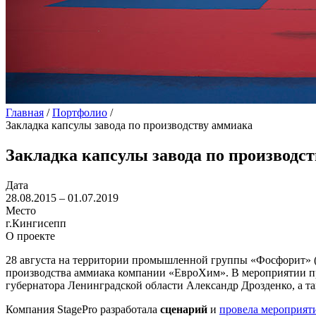
Главная
/
Портфолио
/
Закладка капсулы завода по производству аммиака
Закладка капсулы завода по производс
Дата
28.08.2015 – 01.07.2019
Место
г.Кингисепп
О проекте
28 августа на территории промышленной группы «Фосфорит» (К
производства аммиака компании «ЕвроХим». В мероприятии 
губернатора Ленинградской области Александр Дрозденко, а т
Компания StagePro разработала
сценарий
и
провела мероприят