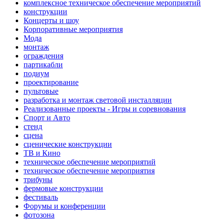
комплексное техническое обеспечение мероприятий
конструкции
Концерты и шоу
Корпоративные мероприятия
Мода
монтаж
ограждения
партикабли
подиум
проектирование
пультовые
разработка и монтаж световой инсталляции
Реализованные проекты - Игры и соревнования
Спорт и Авто
стенд
сцена
сценические конструкции
ТВ и Кино
техническое обеспечение мероприятий
техническое обеспечение мероприятия
трибуны
фермовые конструкции
фестиваль
Форумы и конференции
фотозона