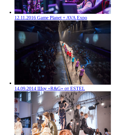
12.11.2016
Game Planet + AVA Expo
14.09.2014
Шоу «R&G» от ESTEL