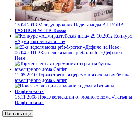
15.04.2013
Международная Неделя моды AURORA
FASHION WEEK Russia
29.10.2012
Конкурс
«Адмиралтейская игла»
06.04.2011
23-я неделя моды prêt-à-porter «Дефиле на
Неве»
11.05.2010
Торжественная церемония открытия бутика
ювелирного дома Cartier
15.11.2008
Показ коллекции от модного дома «Татьяны
Парфеновой»
Показать еще