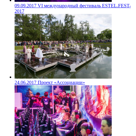
09.09.2017
VI международный фестиваль ESTEL.FEST-
2017
24.06.2017
Проект «Ассоциации»