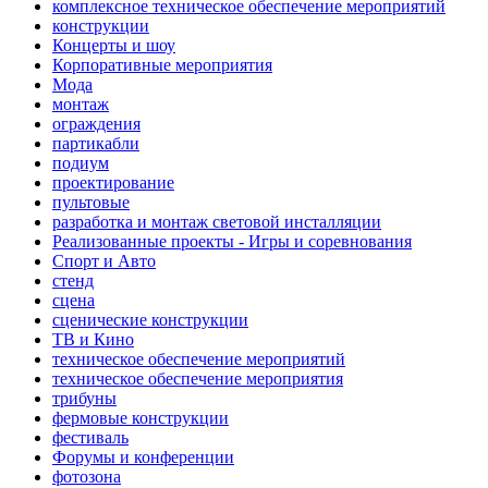
комплексное техническое обеспечение мероприятий
конструкции
Концерты и шоу
Корпоративные мероприятия
Мода
монтаж
ограждения
партикабли
подиум
проектирование
пультовые
разработка и монтаж световой инсталляции
Реализованные проекты - Игры и соревнования
Спорт и Авто
стенд
сцена
сценические конструкции
ТВ и Кино
техническое обеспечение мероприятий
техническое обеспечение мероприятия
трибуны
фермовые конструкции
фестиваль
Форумы и конференции
фотозона